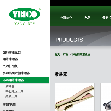
公司简介
产品
最新
塑料带束紧器
首页
>
产品
>
不锈钢带束紧器
钢带束紧器
气动打包机
多功能免铁扣束紧器
紧带器
不锈钢带束紧器
紧带器
中心冲压工具
夹紧工具
带扣/铁扣