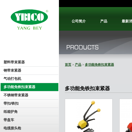
公司简介
产品
最新
塑料带束紧器
首页
>
产品
>
多功能免铁扣束紧器
钢带束紧器
气动打包机
多功能免铁扣束紧器
多功能免铁扣束紧器
不锈钢带束紧器
带扣/铁扣
纸箱护角
带盘车
电缆接头枪