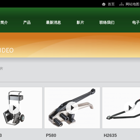
首页
网站地图
司简介
产品
最新消息
影片
联络我们
电子
影片
3
P580
H2635