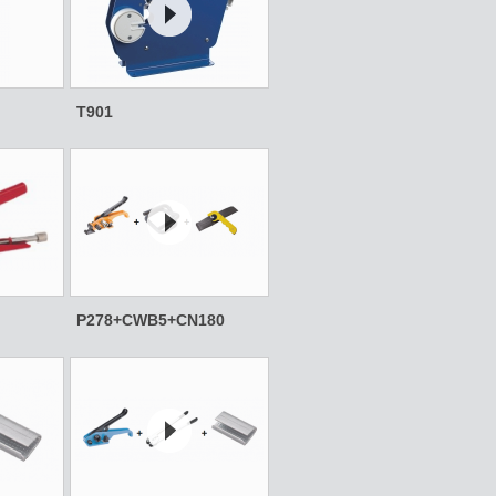
T901
P278+CWB5+CN180