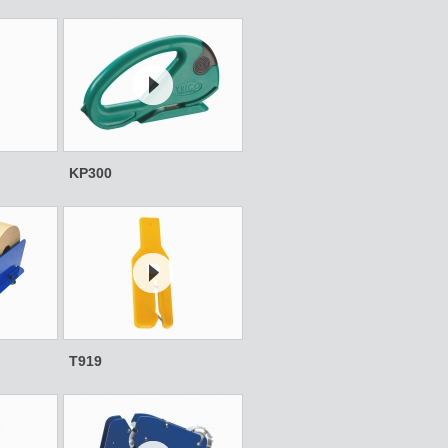
KP300
T919