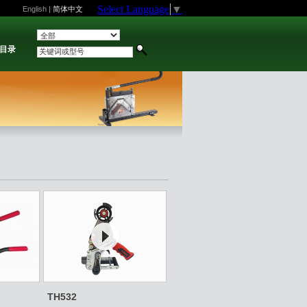
Select Language
▼
English
|
简体中文
目录
TH532