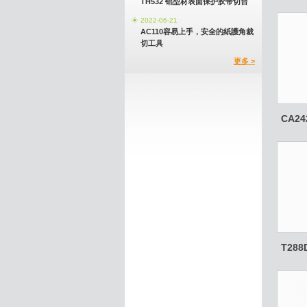
TH532 铝型材表面保护胶带切台
2022-06-21
AC110容易上手，安全的紙護角裁
切工具
更多 >
CA24
T288