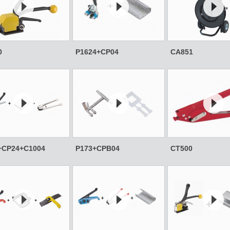
0
P1624+CP04
CA851
+CP24+C1004
P173+CPB04
CT500