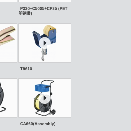
P330+C5005+CP35 (PET
塑钢带)
T9610
CA660(Assembly)