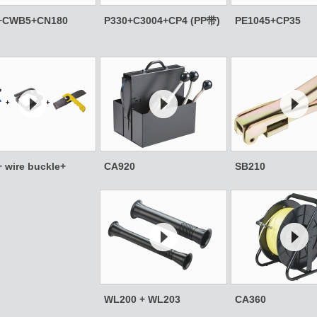
+CWB5+CN180
P330+C3004+CP4 (PP带)
PE1045+CP35
 wire buckle+
CA920
SB210
WL200 + WL203
CA360