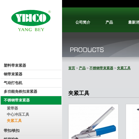
公司简介
产品
最新
塑料带束紧器
首页
>
产品
>
不锈钢带束紧器
>
夹紧工具
钢带束紧器
气动打包机
多功能免铁扣束紧器
夹紧工具
不锈钢带束紧器
紧带器
中心冲压工具
夹紧工具
带扣/铁扣