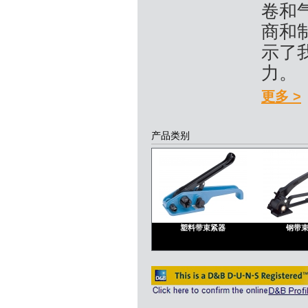
卷和
商和
示了
力。
更多 >
产品类别
塑料带束紧器
钢带