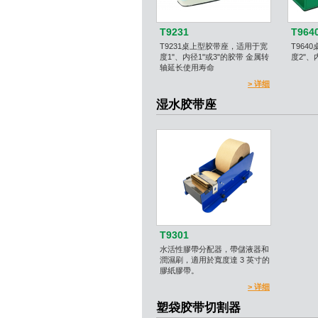
T9231
T964
T9231桌上型胶带座，适用于宽
T964
度1"、内径1"或3"的胶带 金属转
度2"、
轴延长使用寿命
> 详细
湿水胶带座
T9301
水活性膠帶分配器，帶儲液器和
潤濕刷，適用於寬度達 3 英寸的
膠紙膠帶。
> 详细
塑袋胶带切割器