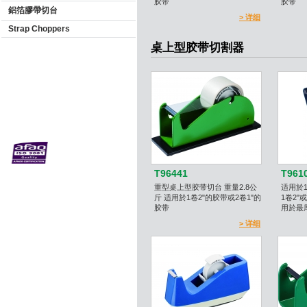
胶带
胶带
鋁箔膠帶切台
> 详细
Strap Choppers
桌上型胶带切割器
T96441
T961
重型桌上型胶带切台 重量2.8公
适用於1
斤 适用於1卷2"的胶带或2卷1"的
1卷2"
胶带
用於最
> 详细