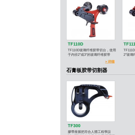
TF110D
TF11
TF110D玻璃纤维胶带切台，使用
TF11
于内径2"或3"的玻璃纤维胶带
2"玻璃
> 详细
石膏板胶带切割器
TF300
膠帶座握把符合人體工程學設