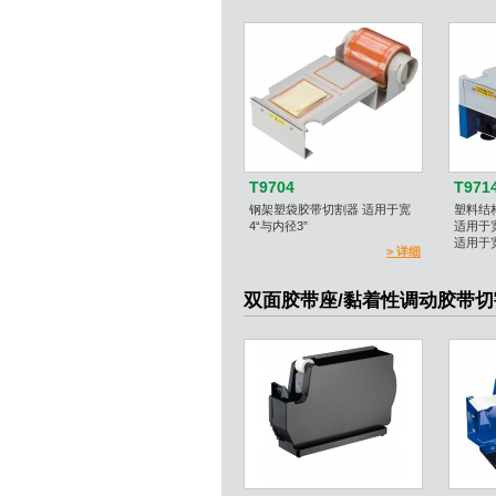
T9704
T971
钢架塑袋胶带切割器 适用于宽
塑料结构
4“与内径3”
适用于宽
适用于宽
> 详细
双面胶带座/黏着性调动胶带切