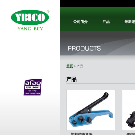
公司简介
产品
最新
首页
> 产品
产品
塑料带束紧器
钢带