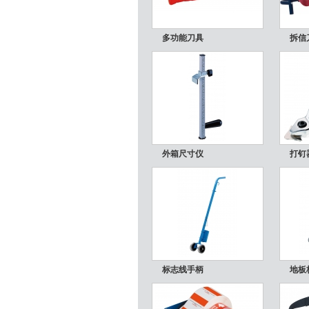
多功能刀具
拆信
外箱尺寸仪
打钉
标志线手柄
地板