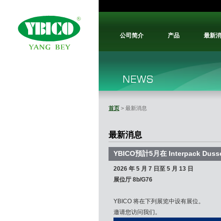
公司简介
产品
最新
首页
> 最新消息
最新消息
YBICO預計5月在 Interpack Dus
2026 年 5 月 7 日至 5 月 13 日
展位厅 8b/G76
YBICO 将在下列展览中设有展位。
邀请您访问我们。