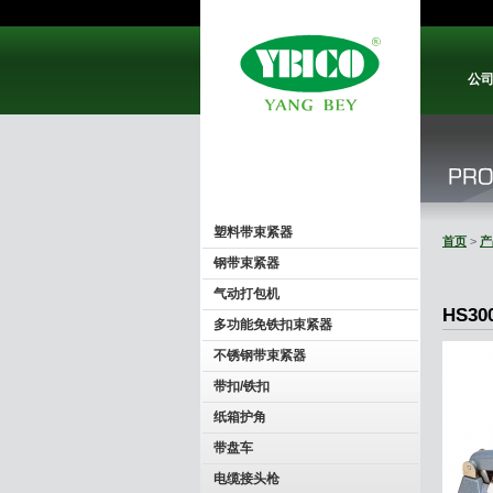
公
塑料带束紧器
首页
>
产
钢带束紧器
气动打包机
HS30
多功能免铁扣束紧器
不锈钢带束紧器
带扣/铁扣
纸箱护角
带盘车
电缆接头枪